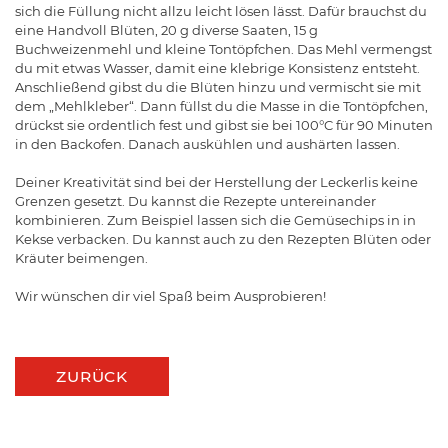
sich die Füllung nicht allzu leicht lösen lässt. Dafür brauchst du
eine Handvoll Blüten, 20 g diverse Saaten, 15 g
Buchweizenmehl und kleine Tontöpfchen. Das Mehl vermengst
du mit etwas Wasser, damit eine klebrige Konsistenz entsteht.
Anschließend gibst du die Blüten hinzu und vermischt sie mit
dem „Mehlkleber“. Dann füllst du die Masse in die Tontöpfchen,
drückst sie ordentlich fest und gibst sie bei 100°C für 90 Minuten
in den Backofen. Danach auskühlen und aushärten lassen.
Deiner Kreativität sind bei der Herstellung der Leckerlis keine
Grenzen gesetzt. Du kannst die Rezepte untereinander
kombinieren. Zum Beispiel lassen sich die Gemüsechips in in
Kekse verbacken. Du kannst auch zu den Rezepten Blüten oder
Kräuter beimengen.
Wir wünschen dir viel Spaß beim Ausprobieren!
ZURÜCK