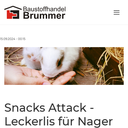
15.09.2024 - 00:15
Snacks Attack -
Leckerlis für Nager