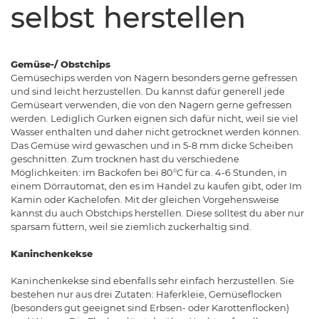
selbst herstellen
Gemüse-/ Obstchips
Gemüsechips werden von Nagern besonders gerne gefressen
und sind leicht herzustellen. Du kannst dafür generell jede
Gemüseart verwenden, die von den Nagern gerne gefressen
werden. Lediglich Gurken eignen sich dafür nicht, weil sie viel
Wasser enthalten und daher nicht getrocknet werden können.
Das Gemüse wird gewaschen und in 5-8 mm dicke Scheiben
geschnitten. Zum trocknen hast du verschiedene
Möglichkeiten: im Backofen bei 80°C für ca. 4-6 Stunden, in
einem Dörrautomat, den es im Handel zu kaufen gibt, oder Im
Kamin oder Kachelofen. Mit der gleichen Vorgehensweise
kannst du auch Obstchips herstellen. Diese solltest du aber nur
sparsam füttern, weil sie ziemlich zuckerhaltig sind.
Kaninchenkekse
Kaninchenkekse sind ebenfalls sehr einfach herzustellen. Sie
bestehen nur aus drei Zutaten: Haferkleie, Gemüseflocken
(besonders gut geeignet sind Erbsen- oder Karottenflocken)