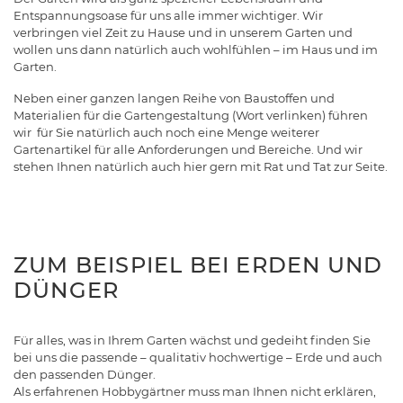
Entspannungsoase für uns alle immer wichtiger. Wir
verbringen viel Zeit zu Hause und in unserem Garten und
wollen uns dann natürlich auch wohlfühlen – im Haus und im
Garten.
Neben einer ganzen langen Reihe von Baustoffen und
Materialien für die Gartengestaltung (Wort verlinken) führen
wir für Sie natürlich auch noch eine Menge weiterer
Gartenartikel für alle Anforderungen und Bereiche. Und wir
stehen Ihnen natürlich auch hier gern mit Rat und Tat zur Seite.
ZUM BEISPIEL BEI ERDEN UND
DÜNGER
Für alles, was in Ihrem Garten wächst und gedeiht finden Sie
bei uns die passende – qualitativ hochwertige – Erde und auch
den passenden Dünger.
Als erfahrenen Hobbygärtner muss man Ihnen nicht erklären,