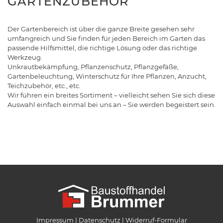
GARTENZUBEHÖR
Der Gartenbereich ist über die ganze Breite gesehen sehr
umfangreich und Sie finden für jeden Bereich im Garten das
passende Hilfsmittel, die richtige Lösung oder das richtige
Werkzeug.
Unkrautbekämpfung, Pflanzenschutz, Pflanzgefäße,
Gartenbeleuchtung, Winterschutz für Ihre Pflanzen, Anzucht,
Teichzubehör, etc., etc.
Wir führen ein breites Sortiment – vielleicht sehen Sie sich diese
Auswahl einfach einmal bei uns an – Sie werden begeistert sein.
Impressum
Datenschutz
Widerruf-Formular