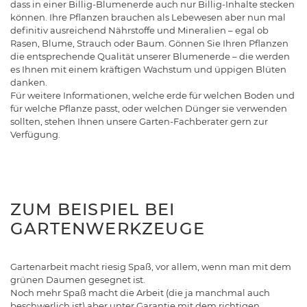
dass in einer Billig-Blumenerde auch nur Billig-Inhalte stecken
können. Ihre Pflanzen brauchen als Lebewesen aber nun mal
definitiv ausreichend Nährstoffe und Mineralien – egal ob
Rasen, Blume, Strauch oder Baum. Gönnen Sie Ihren Pflanzen
die entsprechende Qualität unserer Blumenerde – die werden
es Ihnen mit einem kräftigen Wachstum und üppigen Blüten
danken.
Für weitere Informationen, welche erde für welchen Boden und
für welche Pflanze passt, oder welchen Dünger sie verwenden
sollten, stehen Ihnen unsere Garten-Fachberater gern zur
Verfügung.
ZUM BEISPIEL BEI
GARTENWERKZEUGE
Gartenarbeit macht riesig Spaß, vor allem, wenn man mit dem
grünen Daumen gesegnet ist.
Noch mehr Spaß macht die Arbeit (die ja manchmal auch
beschwerlich ist) aber unter Garantie mit dem richtigen