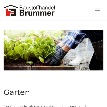
Garten
Der Garten wird als ganz spezieller Lebensraum und