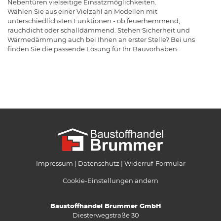
Nebentüren vielseitige Einsatzmöglichkeiten.
Wählen Sie aus einer Vielzahl an Modellen mit
unterschiedlichsten Funktionen - ob feuerhemmend,
rauchdicht oder schalldämmend. Stehen Sicherheit und
Wärmedämmung auch bei Ihnen an erster Stelle? Bei uns
finden Sie die passende Lösung für Ihr Bauvorhaben.
Impressum
Datenschutz
Widerruf-Formular
Cookie-Einstellungen ändern
Baustoffhandel Brummer GmbH
Diesterwegstraße 30