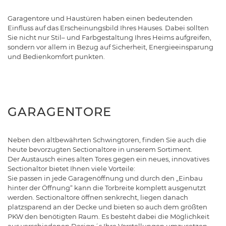
Garagentore und Haustüren haben einen bedeutenden
Einfluss auf das Erscheinungsbild Ihres Hauses. Dabei sollten
Sie nicht nur Stil– und Farbgestaltung Ihres Heims aufgreifen,
sondern vor allem in Bezug auf Sicherheit, Energieeinsparung
und Bedienkomfort punkten.
GARAGENTORE
Neben den altbewährten Schwingtoren, finden Sie auch die
heute bevorzugten Sectionaltore in unserem Sortiment.
Der Austausch eines alten Tores gegen ein neues, innovatives
Sectionaltor bietet Ihnen viele Vorteile:
Sie passen in jede Garagenöffnung und durch den „Einbau
hinter der Öffnung“ kann die Torbreite komplett ausgenutzt
werden. Sectionaltore öffnen senkrecht, liegen danach
platzsparend an der Decke und bieten so auch dem größten
PKW den benötigten Raum. Es besteht dabei die Möglichkeit