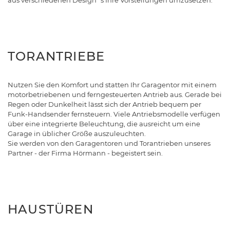
aus verschiedenen Design´s Ihre Vorstellungen umzusetzen.
TORANTRIEBE
Nutzen Sie den Komfort und statten Ihr Garagentor mit einem
motorbetriebenen und ferngesteuerten Antrieb aus. Gerade bei
Regen oder Dunkelheit lässt sich der Antrieb bequem per
Funk-Handsender fernsteuern. Viele Antriebsmodelle verfügen
über eine integrierte Beleuchtung, die ausreicht um eine
Garage in üblicher Größe auszuleuchten.
Sie werden von den Garagentoren und Torantrieben unseres
Partner - der Firma Hörmann - begeistert sein.
HAUSTÜREN