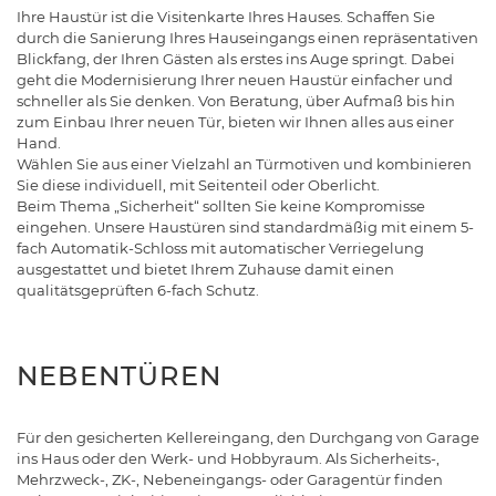
Ihre Haustür ist die Visitenkarte Ihres Hauses. Schaffen Sie
durch die Sanierung Ihres Hauseingangs einen repräsentativen
Blickfang, der Ihren Gästen als erstes ins Auge springt. Dabei
geht die Modernisierung Ihrer neuen Haustür einfacher und
schneller als Sie denken. Von Beratung, über Aufmaß bis hin
zum Einbau Ihrer neuen Tür, bieten wir Ihnen alles aus einer
Hand.
Wählen Sie aus einer Vielzahl an Türmotiven und kombinieren
Sie diese individuell, mit Seitenteil oder Oberlicht.
Beim Thema „Sicherheit“ sollten Sie keine Kompromisse
eingehen. Unsere Haustüren sind standardmäßig mit einem 5-
fach Automatik-Schloss mit automatischer Verriegelung
ausgestattet und bietet Ihrem Zuhause damit einen
qualitätsgeprüften 6-fach Schutz.
NEBENTÜREN
Für den gesicherten Kellereingang, den Durchgang von Garage
ins Haus oder den Werk- und Hobbyraum. Als Sicherheits-,
Mehrzweck-, ZK-, Nebeneingangs- oder Garagentür finden